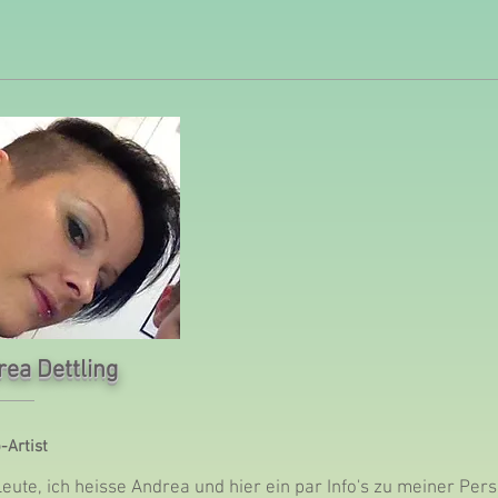
ea Dettling
-Artist
eute, ich heisse Andrea und hier ein par Info's zu meiner Pers