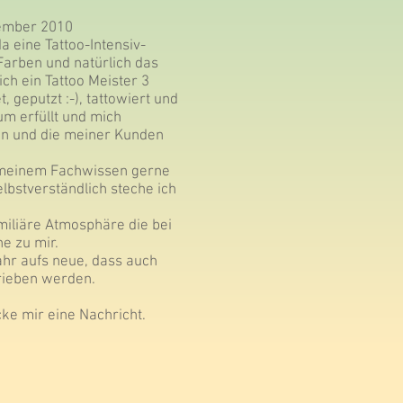
zember 2010
 eine Tattoo-Intensiv-
Farben und natürlich das
ch ein Tattoo Meister 3
 geputzt :-), tattowiert und
um erfüllt und mich
een und die meiner Kunden
t meinem Fachwissen gerne
lbstverständlich steche ich
amiliäre Atmosphäre die bei
e zu mir.
hr aufs neue, dass auch
hrieben werden.
ke mir eine Nachricht.