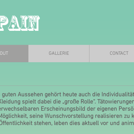
Pain
OUT
GALLERIE
CONTACT
guten Aussehen gehört heute auch die Individualität
Kleidung spielt dabei die „große Rolle“. Tätowierung
rwechselbaren Erscheinungsbild der eigenen Persönli
Möglichkeit, seine Wunschvorstellung realisieren zu 
Öffentlichkeit stehen, leben dies aktuell vor und anim