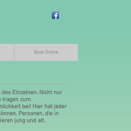
Book Online
 des Einzelnen. Nicht nur
en tragen zum
chkeit bei! Hier hat jeder
können. Personen, die in
ieren jung und alt.